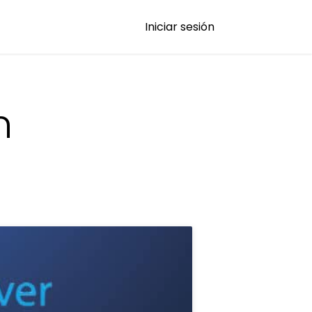
Iniciar sesión
n