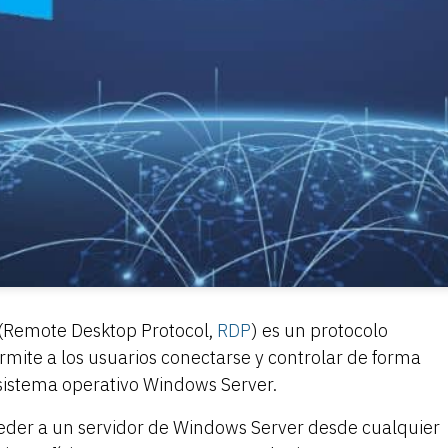
 (Remote Desktop Protocol,
RDP
) es un protocolo
rmite a los usuarios conectarse y controlar de forma
sistema operativo Windows Server.
ceder a un servidor de Windows Server desde cualquier