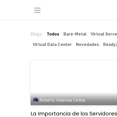
Blogs:
Todos
Bare-Metal
Virtual Serv
Virtual Data Center
Novedades
Ready
Roberto Valencia Cetina
La Importancia de los Servidore