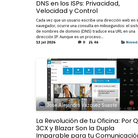
DNS en los ISPs: Privacidad,
Velocidad y Control ​
Cada vez que un usuario escribe una dirección web en 
navegador, ocurre una consulta en milisegundos: el sis
de nombres de dominio (DNS) traduce esa URL en una
dirección IP. Aunque es un proceso...
13 jul 2026
0
46
Noved
Jose Alejandro Vazquez Suaste
La Revolución de tu Oficina: Por 
3CX y Blazar Son la Dupla
Imparable para tu Comunicació