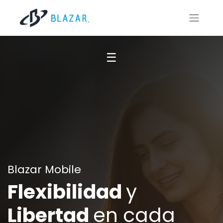
Planes
☰
Compatibilidad
Cobertura
Empresas
Blazar Mobile
Flexibilidad
y
Libertad
en cada