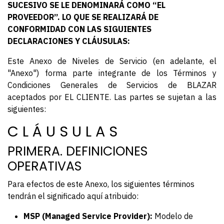
SUCESIVO SE LE DENOMINARÁ COMO “EL
PROVEEDOR”. LO QUE SE REALIZARÁ DE
CONFORMIDAD CON LAS SIGUIENTES
DECLARACIONES Y CLÁUSULAS:
Este Anexo de Niveles de Servicio (en adelante, el
"Anexo") forma parte integrante de los Términos y
Condiciones Generales de Servicios de BLAZAR
aceptados por EL CLIENTE. Las partes se sujetan a las
siguientes:
C L Á U S U L A S
PRIMERA. DEFINICIONES
OPERATIVAS
Para efectos de este Anexo, los siguientes términos
tendrán el significado aquí atribuido:
MSP (Managed Service Provider):
Modelo de