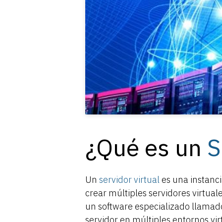
¿Qué es un
S
Un
servidor virtual
es una instanci
crear múltiples servidores virtual
un software especializado llamado 
servidor en múltiples entornos vir