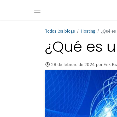
Todos los blogs
Hosting
¿Qué es 
¿Qué es un
28 de febrero de 2024
por
Erik B