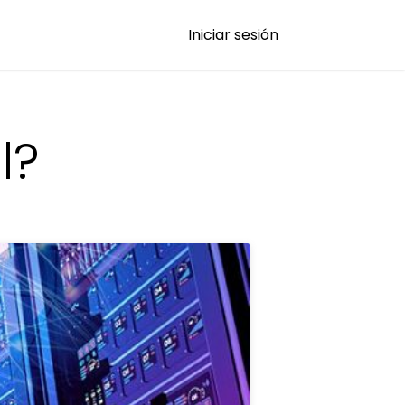
Iniciar sesión
l?