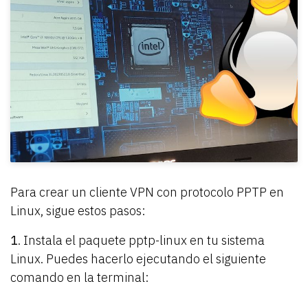
Para crear un cliente VPN con protocolo PPTP en
Linux, sigue estos pasos:
1
. Instala el paquete pptp-linux en tu sistema
Linux. Puedes hacerlo ejecutando el siguiente
comando en la terminal: