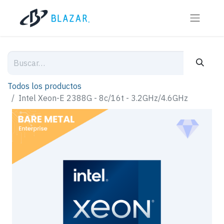
Todos los productos
Intel Xeon-E 2388G - 8c/16t - 3.2GHz/4.6GHz